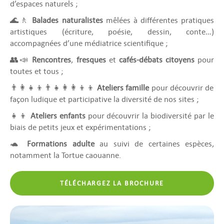
d’espaces naturels ;
🌊🚶
Balades naturalistes
mêlées à différentes pratiques
artistiques (écriture, poésie, dessin, conte…)
accompagnées d’une médiatrice scientifique ;
👥📣
Rencontres
,
fresques
et
cafés-débats citoyens
pour
toutes et tous ;
👨‍👩‍👧‍👦👨‍👧👩‍👩‍👦‍👦
Ateliers famille
pour découvrir de
façon ludique et participative la diversité de nos sites ;
👧👦
Ateliers enfants
pour découvrir la biodiversité par le
biais de petits jeux et expérimentations ;
🐢
Formations adulte
au suivi de certaines espèces,
notamment la Tortue caouanne.
TÉLÉCHARGEZ LA BROCHURE