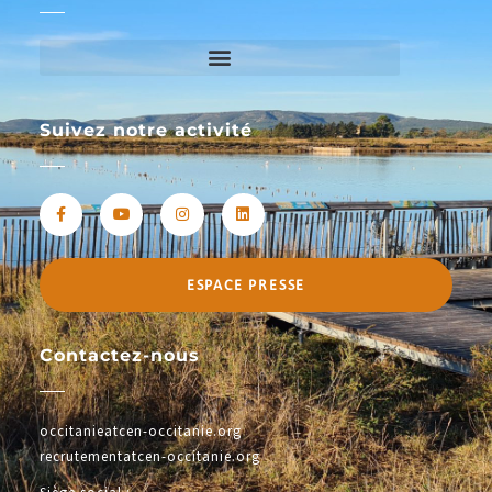
Suivez notre activité
ESPACE PRESSE
Contactez-nous
occitanieatcen-occitanie.org
recrutementatcen-occitanie.org
Siège social :