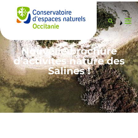
Nouvelle brochure
d’activités nature des
Salines !