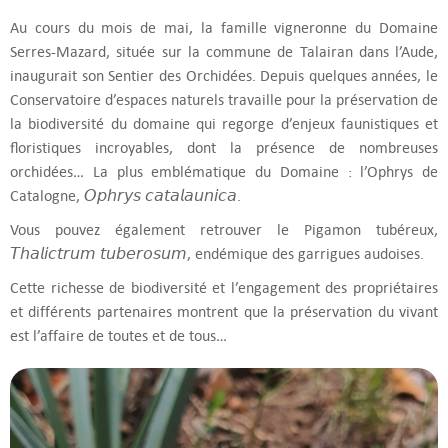
Au cours du mois de mai, la famille vigneronne du Domaine
Serres-Mazard, située sur la commune de Talairan dans l’Aude,
inaugurait son Sentier des Orchidées. Depuis quelques années, le
Conservatoire d’espaces naturels travaille pour la préservation de
la biodiversité du domaine qui regorge d’enjeux faunistiques et
floristiques incroyables, dont la présence de nombreuses
orchidées… La plus emblématique du Domaine : l’Ophrys de
Catalogne, 𝘖𝘱𝘩𝘳𝘺𝘴 𝘤𝘢𝘵𝘢𝘭𝘢𝘶𝘯𝘪𝘤𝘢.
Vous pouvez également retrouver le Pigamon tubéreux,
𝘛𝘩𝘢𝘭𝘪𝘤𝘵𝘳𝘶𝘮 𝘵𝘶𝘣𝘦𝘳𝘰𝘴𝘶𝘮, endémique des garrigues audoises.
Cette richesse de biodiversité et l’engagement des propriétaires
et différents partenaires montrent que la préservation du vivant
est l’affaire de toutes et de tous…