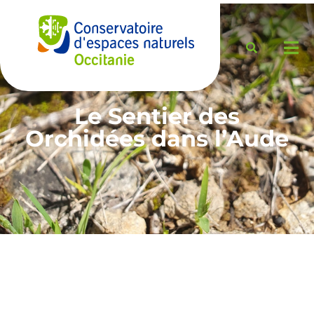
Le Sentier des
Orchidées dans l’Aude