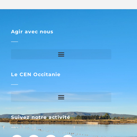
Agir avec nous
Le CEN Occitanie
Suivez notre activité