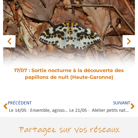
17/07 : Sortie nocturne à la découverte des
papillons de nuit (Haute-Garonne)
PRÉCÉDENT
SUIVANT
Le 14/05 : Ensemble, agissons pour l’Estagnol ! (34)
Le 21/05 : Atelier petits naturalistes : Défis nature (34)
Partagez sur vos réseaux