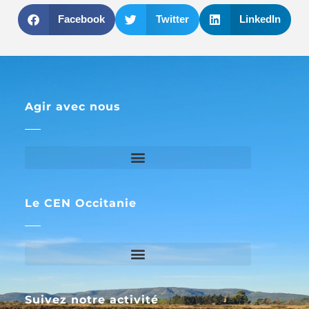
Facebook
Twitter
LinkedIn
Agir avec nous
Le CEN Occitanie
Suivez notre activité