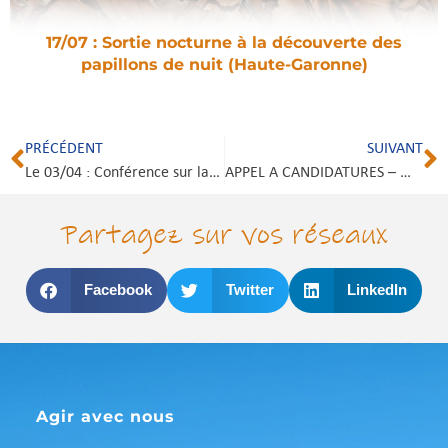
17/07 : Sortie nocturne à la découverte des
papillons de nuit (Haute-Garonne)
PRÉCÉDENT
SUIVANT
Le 03/04 : Conférence sur la forêt lotoise (46)
APPEL A CANDIDATURES – Mise à disposition de foncier pour une activité d’élevage éco-pastoral
Partagez sur vos réseaux
Facebook
Twitter
LinkedIn
Agir avec nous