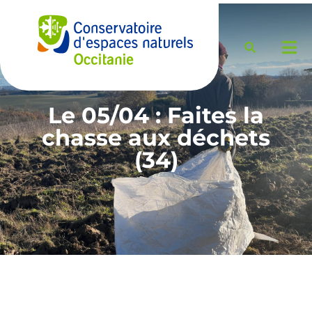
Le 05/04 : Faites la
chasse aux déchets
(34)