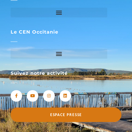
Le CEN Occitanie
Suivez notre activité
ESPACE PRESSE