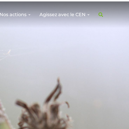
Nos actions
Agissez avec le CEN