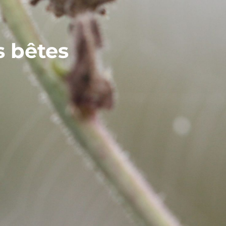
s bêtes