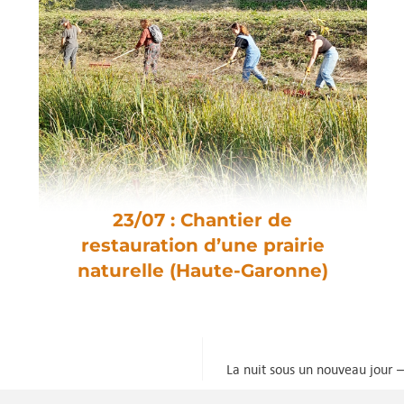
23/07 : Chantier de
restauration d’une prairie
naturelle (Haute-Garonne)
La nuit sous un nouveau jour