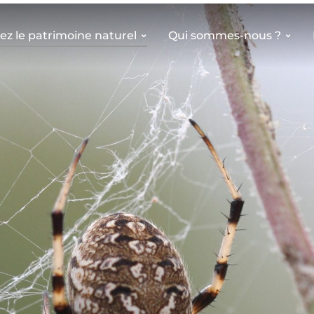
z le patrimoine naturel
Qui sommes-nous ?