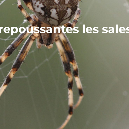
 repoussantes les sale