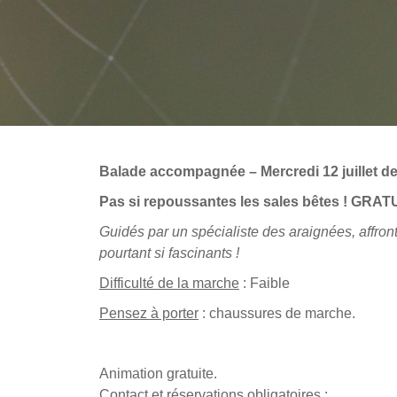
Balade accompagnée – Mercredi 12 juillet de
Pas si repoussantes les sales bêtes ! GRAT
Guidés par un spécialiste des araignées, affront
pourtant si fascinants !
Difficulté de la marche
: Faible
Pensez à porter
: chaussures de marche.
Animation gratuite.
Contact et réservations obligatoires :