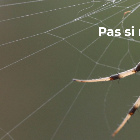
Pas si