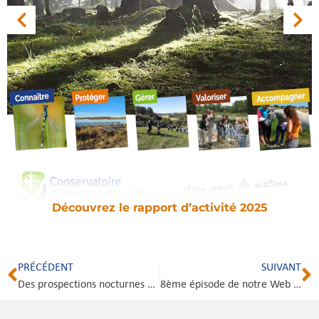
Découvrez le rapport d’activité 2025
PRÉCÉDENT
SUIVANT
Des prospections nocturnes sur l’Espace Naturel Sensible de Solamoure, en Haute-Garonne
8ème épisode de notre Web série sur l’Homme et la Nature