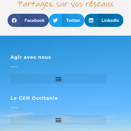
Partagez sur vos réseaux
Facebook
Twitter
LinkedIn
Agir avec nous
Le CEN Occitanie