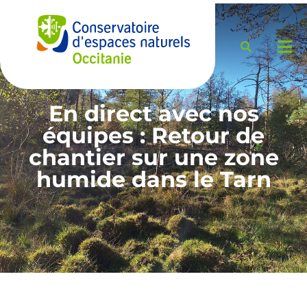
En direct avec nos
équipes : Retour de
chantier sur une zone
humide dans le Tarn