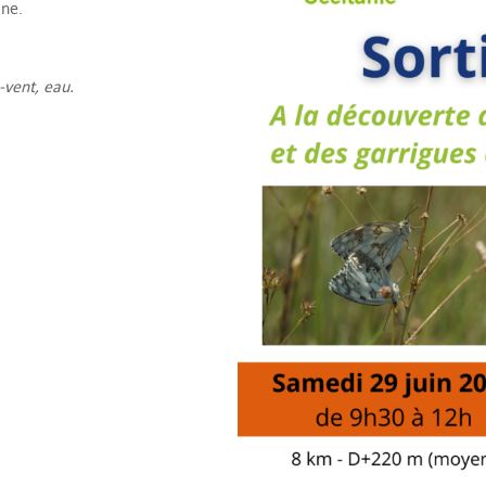
gne.
-vent, eau.