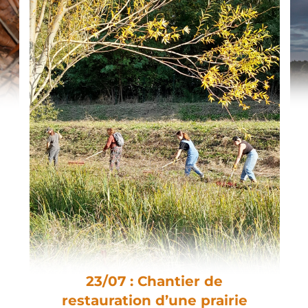
23/07 : Chantier de
restauration d’une prairie