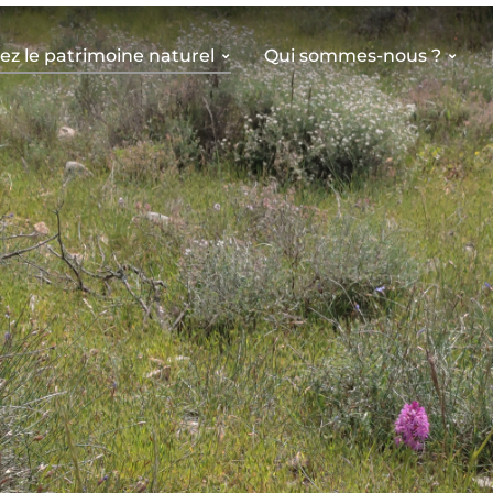
z le patrimoine naturel
Qui sommes-nous ?