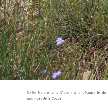
Sortie Nature dans l’Aude : à la découverte de 
garrigues de la Coque.