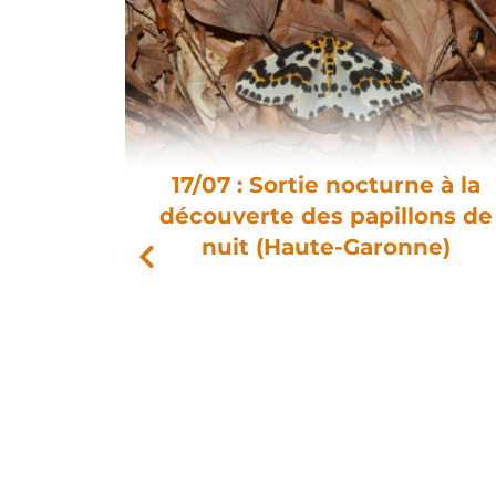
17/07 : Sortie nocturne à la
pez au
découverte des papillons de
ersité
nuit (Haute-Garonne)
iaur