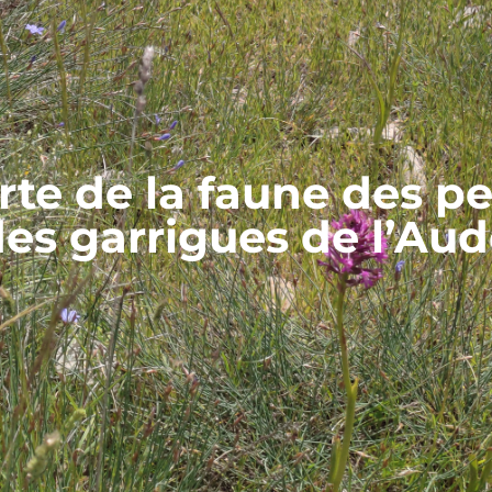
te de la faune des pe
es garrigues de l’Au