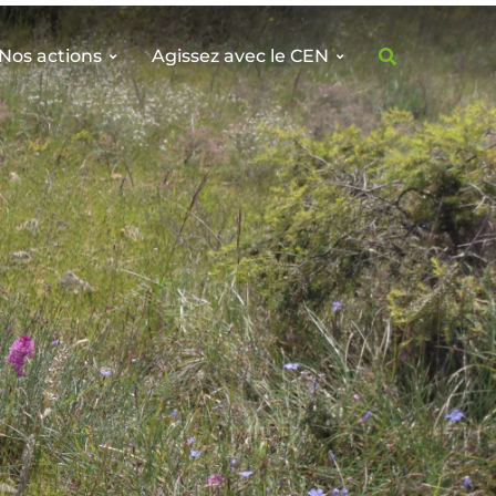
Nos actions
Agissez avec le CEN