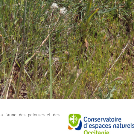
la faune des pelouses et des