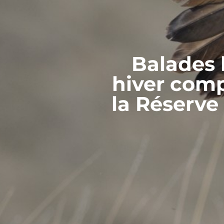
Balades 
hiver comp
la Réserve