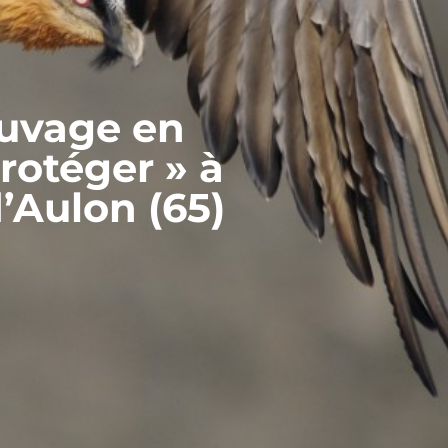
auvage en
rotéger » à
’Aulon (65)