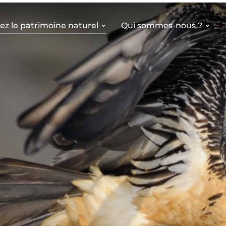
z le patrimoine naturel
Qui sommes-nous ?