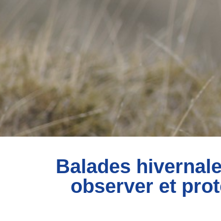
Balades hivernal
observer et prot