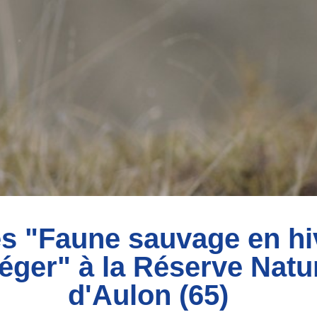
es "Faune sauvage en h
éger" à la Réserve Natu
d'Aulon (65)