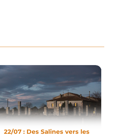
22/07 : Des Salines vers les