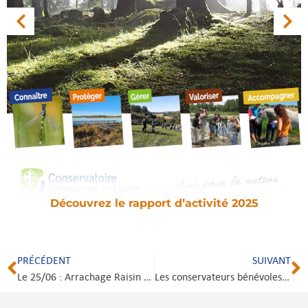
Découvrez le rapport d’activité 2025
PRÉCÉDENT
SUIVANT
Le 25/06 : Arrachage Raisin d’Amérique sur le camp de Ger (65)
Les conservateurs bénévoles à l’honneur