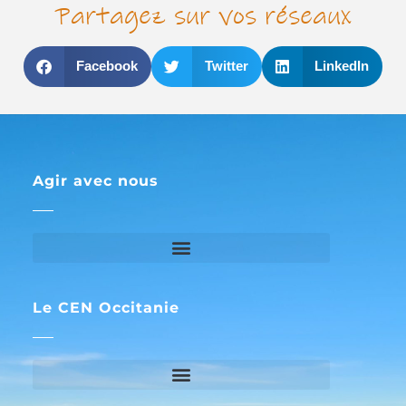
Partagez sur vos réseaux
Facebook
Twitter
LinkedIn
Agir avec nous
Le CEN Occitanie