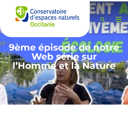
9ème épisode de notre
Web série sur
l’Homme et la Nature