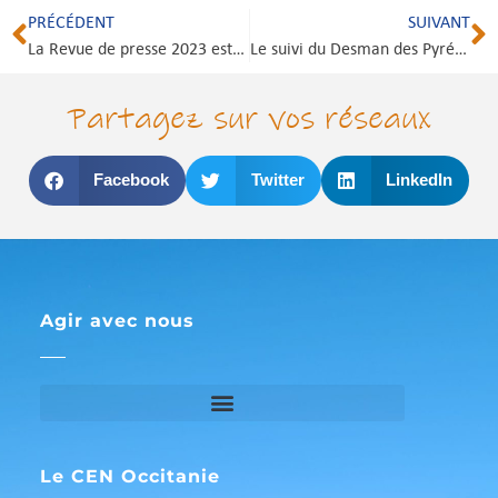
PRÉCÉDENT
SUIVANT
La Revue de presse 2023 est en ligne !
Le suivi du Desman des Pyrénées
Partagez sur vos réseaux
Facebook
Twitter
LinkedIn
Agir avec nous
Le CEN Occitanie