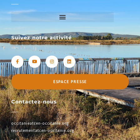
Suivez notre activité
ESPACE PRESSE
Contactez-nous
occitanieatcen-occitanie.org
recrutementatcen-occitanie.org