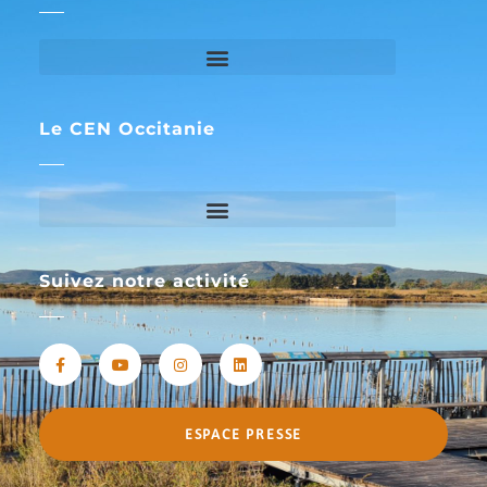
Le CEN Occitanie
Suivez notre activité
ESPACE PRESSE