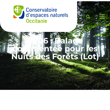
19/06 : Balade
commentée pour les
Nuits des Forêts (Lot)