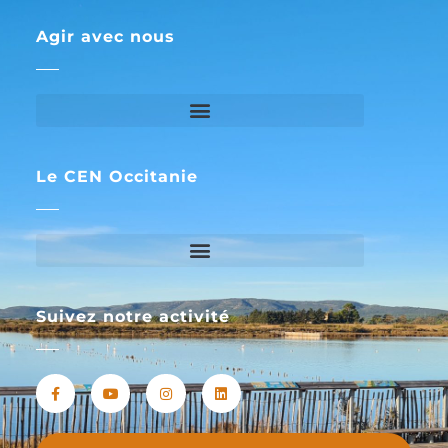
Agir avec nous
Le CEN Occitanie
Suivez notre activité