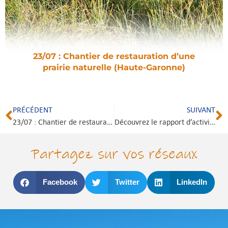
23/07 : Chantier de restauration d’une
prairie naturelle (Haute-Garonne)
PRÉCÉDENT
SUIVANT
23/07 : Chantier de restauration d’une prairie naturelle (Haute-Garonne)
Découvrez le rapport d’activité 2025
Partagez sur vos réseaux
Facebook
Twitter
LinkedIn