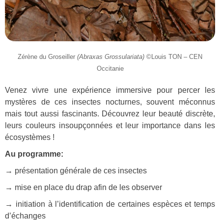
Zérène du Groseiller
(Abraxas Grossulariata)
©Louis TON – CEN
Occitanie
Venez vivre une expérience immersive pour percer les
mystères de ces insectes nocturnes, souvent méconnus
mais tout aussi fascinants. Découvrez leur beauté discrète,
leurs couleurs insoupçonnées et leur importance dans les
écosystèmes !
Au programme:
→ présentation générale de ces insectes
→ mise en place du drap afin de les observer
→ initiation à l’identification de certaines espèces et temps
d’échanges