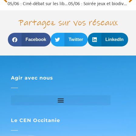
05/06 : Ciné-débat sur les libellules à Sigean (Aude)
05/06 : Soirée jeux et biodiversité à Toulouse (Haute-Garonne)
Partagez sur vos réseaux
Facebook
Twitter
LinkedIn
Agir avec nous
Le CEN Occitanie