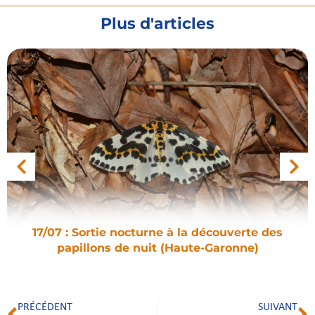
Plus d'articles
17/07 : Sortie nocturne à la découverte des
papillons de nuit (Haute-Garonne)
PRÉCÉDENT
SUIVANT