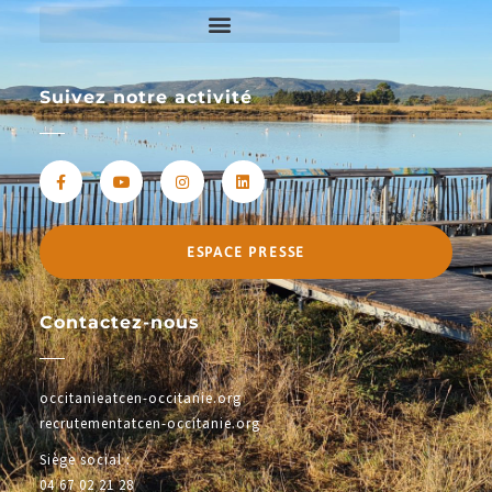
Suivez notre activité
ESPACE PRESSE
Contactez-nous
occitanieatcen-occitanie.org
recrutementatcen-occitanie.org
Siège social :
04 67 02 21 28