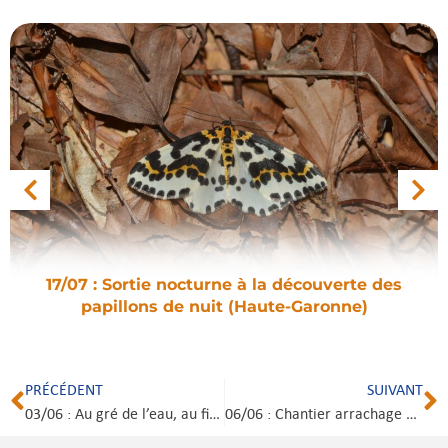
17/07 : Sortie nocturne à la découverte des
papillons de nuit (Haute-Garonne)
PRÉCÉDENT
SUIVANT
03/06 : Au gré de l’eau, au fil des mots (34)
06/06 : Chantier arrachage de la Jussie rampante dans des mares temporaires (Gard)