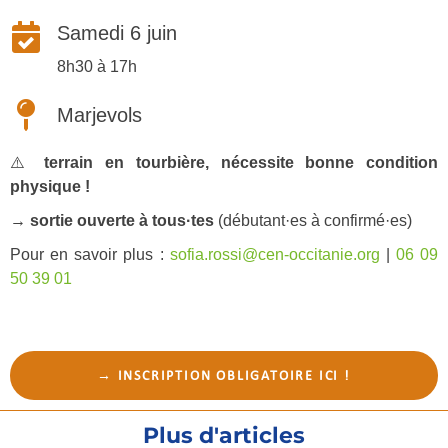
Samedi 6 juin
8h30 à 17h
Marjevols
⚠️
terrain en tourbière, nécessite bonne condition
physique !
→ sortie ouverte à tous·tes
(débutant·es à confirmé·es)
Pour en savoir plus :
sofia.rossi@cen-occitanie.org
|
06 09
50 39 01
→ INSCRIPTION OBLIGATOIRE ICI !
Plus d'articles