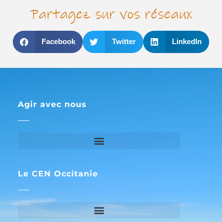
Partagez sur vos réseaux
Facebook
Twitter
LinkedIn
Agir avec nous
Le CEN Occitanie