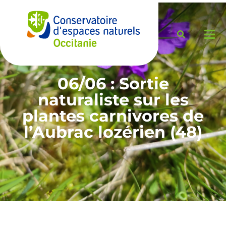
06/06 : Sortie
naturaliste sur les
plantes carnivores de
l’Aubrac lozérien (48)