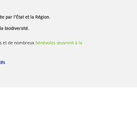
e par l’État et la Région.
la biodiversité.
urs et de nombreux
bénévoles œuvrent à la
tés