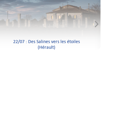
22/07 : Des Salines vers les étoiles
(Hérault)
17/07 