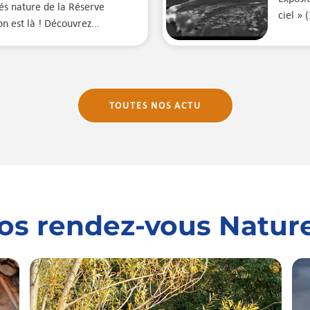
és nature de la Réserve
ciel » 
n est là ! Découvrez...
TOUTES NOS ACTU
os rendez-vous Nature