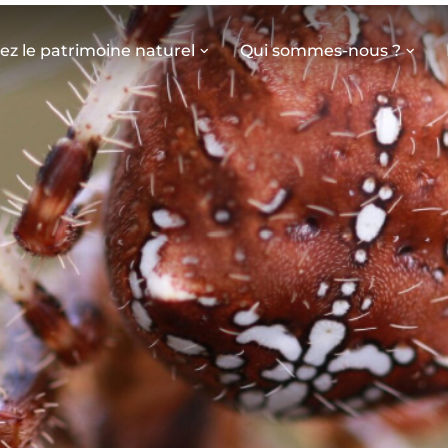
z le patrimoine naturel
Qui sommes-nous ?