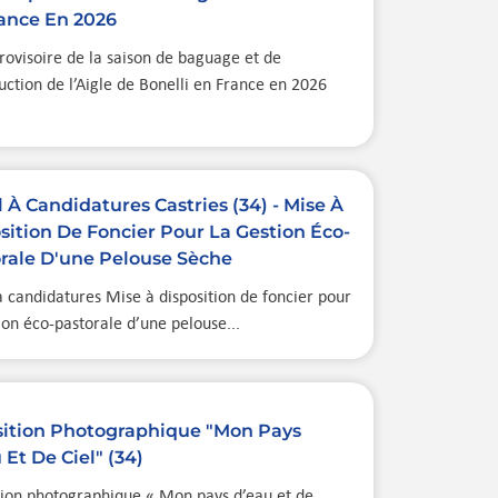
ance En 2026
rovisoire de la saison de baguage et de
ction de l’Aigle de Bonelli en France en 2026
 À Candidatures Castries (34) - Mise À
sition De Foncier Pour La Gestion Éco-
rale D'une Pelouse Sèche
 candidatures Mise à disposition de foncier pour
ion éco-pastorale d’une pelouse...
ition Photographique "Mon Pays
 Et De Ciel" (34)
tion photographique « Mon pays d’eau et de