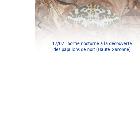
ment » –
rte du
17/07 : Sortie nocturne à la découverte
des papillons de nuit (Haute-Garonne)