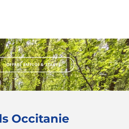
OFFRES EMPLOI & STAGES
ls Occitanie