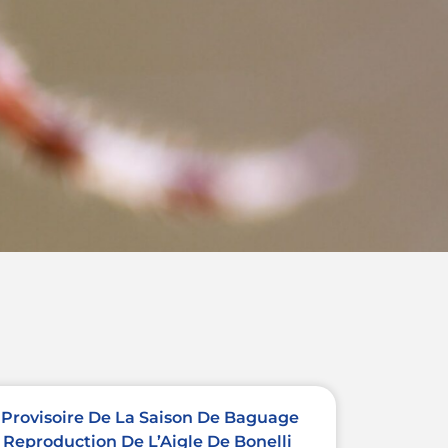
 Provisoire De La Saison De Baguage
 Reproduction De L’Aigle De Bonelli