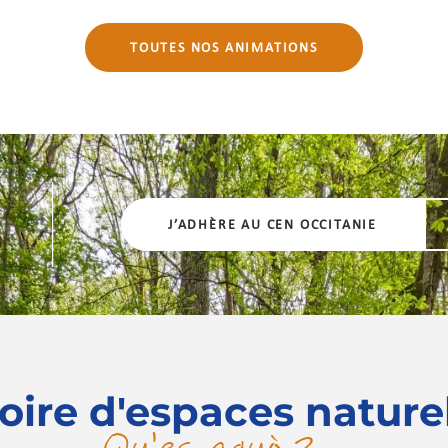
TOUTES NOS ANIMATIONS
J’ADHÈRE AU CEN OCCITANIE
oire d'espaces nature