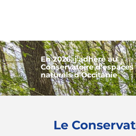
En 2026, j'adhère au
Conservatoire d'espaces
naturels d'Occitanie
Le Conservat