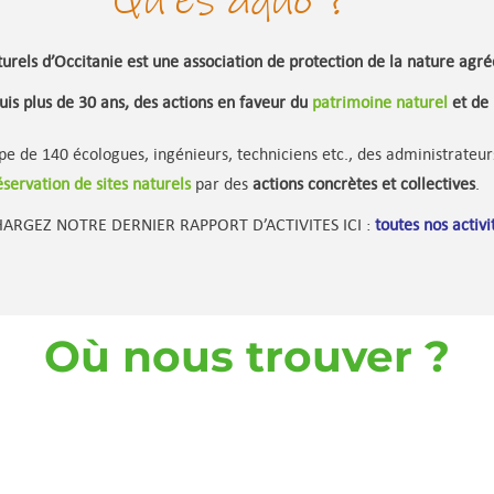
Qu'es aquò ?
urels d’Occitanie est une association de protection de la nature agréé
uis plus de 30 ans, des actions en faveur du
patrimoine naturel
et de 
ipe de 140 écologues, ingénieurs, techniciens etc., des administrate
éservation de sites naturels
par des
actions concrètes et collectives
.
ARGEZ NOTRE DERNIER RAPPORT D’ACTIVITES ICI :
toutes nos activi
Où nous trouver ?