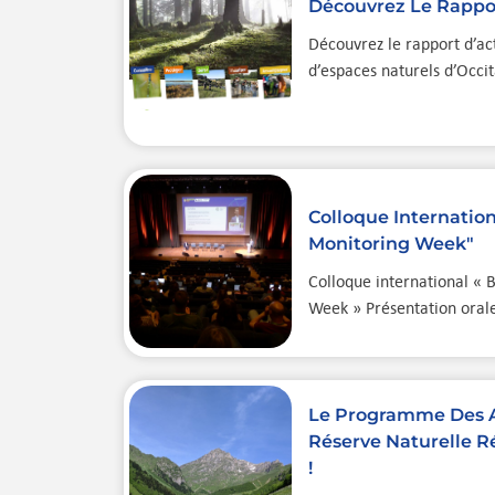
Découvrez Le Rappor
Découvrez le rapport d’ac
d’espaces naturels d’Occit
Colloque Internation
Monitoring Week"
Colloque international « 
Week » Présentation orale
Le Programme Des A
Réserve Naturelle R
!