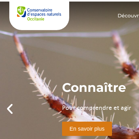
Découvre
Protéger
Pour du foncier préservé
En savoir plus